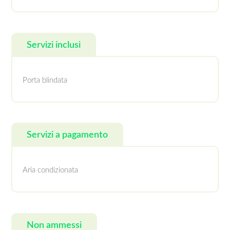
Servizi inclusi
Porta blindata
Servizi a pagamento
Aria condizionata
Non ammessi