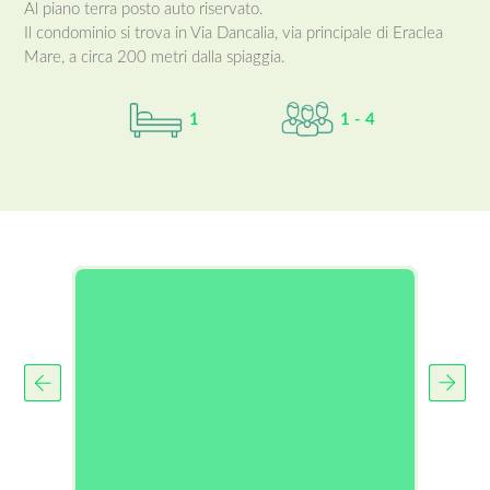
Al piano terra posto auto riservato.
Il condominio si trova in Via Dancalia, via principale di Eraclea
Mare, a circa 200 metri dalla spiaggia.
1
1 - 4