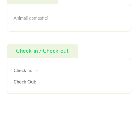
Animali domestici
Check-in / Check-out
Check In:
-
Check Out:
-