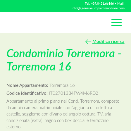
Tel.
+39.0421.66166
• Mail.
info@agenziaeuropaimmobiliare.com
Modifica ricerca
Condominio Torremora -
Torremora 16
Nome Appartamento:
Torremora 16
Codice identificativo:
IT027013B4FW4M6RD2
Appartamento al primo piano nel Cond. Torremora, composto
da ampia camera matrimoniale con l’aggiunta di un letto a
castello, soggiorno con divano ed angolo cottura, TV, aria
condizionata (extra), bagno con box doccia, e terrazzino
esterno.