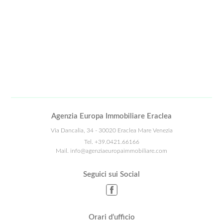
Agenzia Europa Immobiliare Eraclea
Via Dancalia, 34 - 30020 Eraclea Mare Venezia
Tel.
+39.0421.66166
Mail.
info@agenziaeuropaimmobiliare.com
Seguici sui Social
Orari d’ufficio