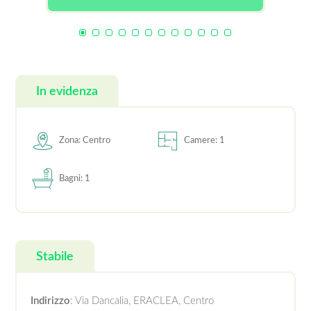
In evidenza
Zona: Centro
Camere: 1
Bagni: 1
Stabile
Indirizzo
: Via Dancalia, ERACLEA, Centro