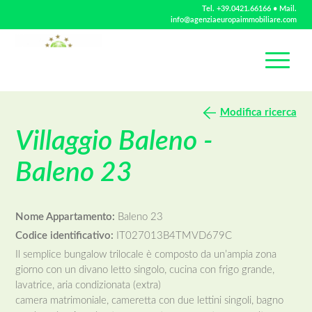
Tel.
+39.0421.66166
• Mail.
info@agenziaeuropaimmobiliare.com
Modifica ricerca
Villaggio Baleno -
Baleno 23
Nome Appartamento:
Baleno 23
Codice identificativo:
IT027013B4TMVD679C
Il semplice bungalow trilocale è composto da un’ampia zona
giorno con un divano letto singolo, cucina con frigo grande,
lavatrice, aria condizionata (extra)
camera matrimoniale, cameretta con due lettini singoli, bagno