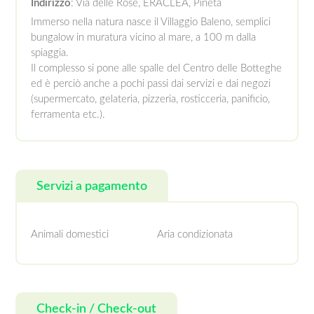
Indirizzo
: Via delle Rose, ERACLEA, Pineta
Immerso nella natura nasce il Villaggio Baleno, semplici
bungalow in muratura vicino al mare, a 100 m dalla
spiaggia.
Il complesso si pone alle spalle del Centro delle Botteghe
ed è perciò anche a pochi passi dai servizi e dai negozi
(supermercato, gelateria, pizzeria, rosticceria, panificio,
ferramenta etc.).
Servizi a pagamento
Animali domestici
Aria condizionata
Check-in / Check-out