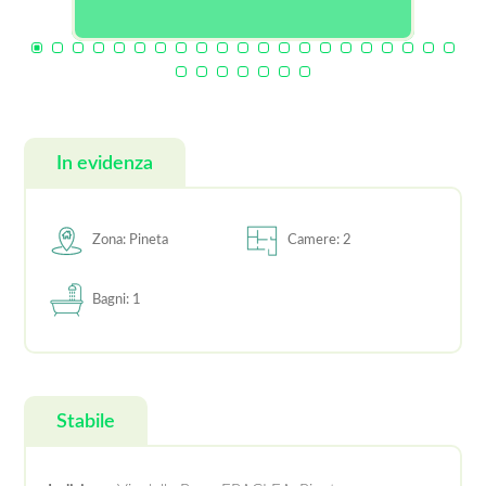
In evidenza
Zona: Pineta
Camere: 2
Bagni: 1
Stabile