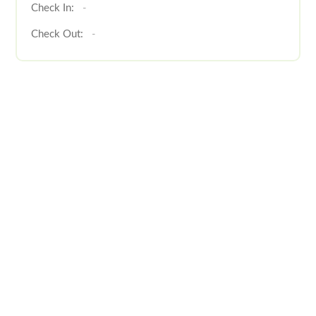
Check In:
-
Check Out:
-