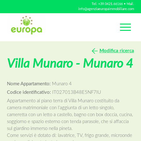
Tel.
+39.0421.66166
• Mail.
info@agenziaeuropaimmobiliare.com
Modifica ricerca
Villa Munaro - Munaro 4
Nome Appartamento:
Munaro 4
Codice identificativo:
IT027013B48E5NF7IU
Appartamento al piano terra di Villa Munaro costituito da
camera matrimoniale con l’aggiunta di un letto singolo,
cameretta con un letto a castello, bagno con box doccia, cucina,
soggiorno e spazio esterno con tenda parasole, che si affaccia
sul giardino immerso nella pineta.
Come servizi è dotato di: lavatrice, TV, frigo grande, microonde