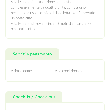
Villa Munaro è un’abitazione composta
complessivamente da quattro unità, con giardino
recintato ad uso esclusivo della villetta, ove è riservato
un posto auto.
Villa Munaro si trova a circa 50 metri dal mare, a pochi
passi dal centro.
Servizi a pagamento
Animali domestici
Aria condizionata
Check-in / Check-out