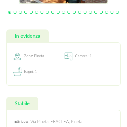
In evidenza
Zona: Pineta
Camere: 1
Bagni: 1
Stabile
Indirizzo
: Via Pineta, ERACLEA, Pineta