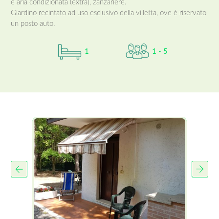
e aria condizionata (extra), zanzariere.
Giardino recintato ad uso esclusivo della villetta, ove è riservato
un posto auto.
1
1 - 5