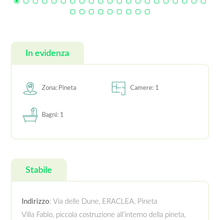
In evidenza
Zona: Pineta
Camere: 1
Bagni: 1
Stabile
Indirizzo
: Via delle Dune, ERACLEA, Pineta
Villa Fabio, piccola costruzione all’interno della pineta,