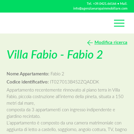
Tel.
+39.0421.66166
• Mail.
info@agenziaeuropaimmobiliare.com
Modifica ricerca
Villa Fabio - Fabio 2
Nome Appartamento:
Fabio 2
Codice identificativo:
IT027013B4S2ZQADDK
Appartamento recentemente rinnovato al piano terra in Villa
Fabio, piccola costruzione all’interno della pineta, situata a 150
metri dal mare,
composta da 3 appartamenti con ingresso indipendente e
giardino recintato.
L’appartamento è composto da una camera matrimoniale con
aggiunta di letto a castello, soggiorno, angolo cottura, TV, bagno