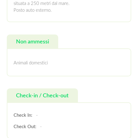
situata a 250 metri dal mare.
Posto auto esterno.
Non ammessi
Animali domestici
Check-in / Check-out
Check In:
-
Check Out:
-