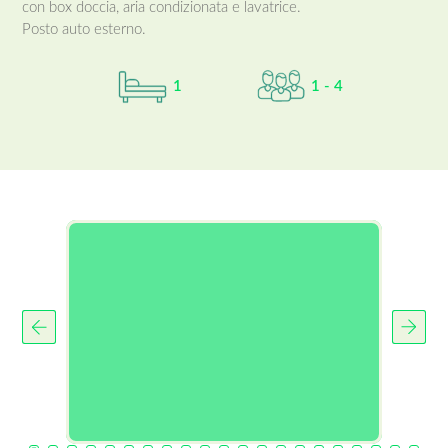
con box doccia, aria condizionata e lavatrice.
Posto auto esterno.
1
1 - 4